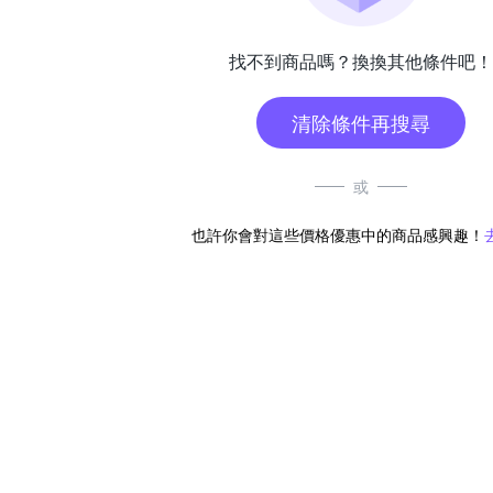
找不到商品嗎？換換其他條件吧！
清除條件再搜尋
或
也許你會對這些價格優惠中的商品感興趣！