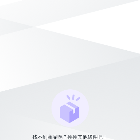
找不到商品嗎？換換其他條件吧！