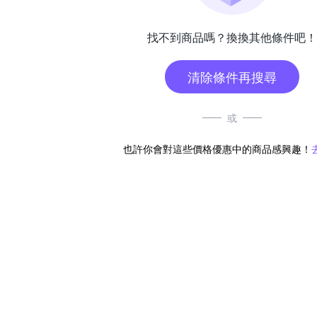
找不到商品嗎？換換其他條件吧！
清除條件再搜尋
或
也許你會對這些價格優惠中的商品感興趣！