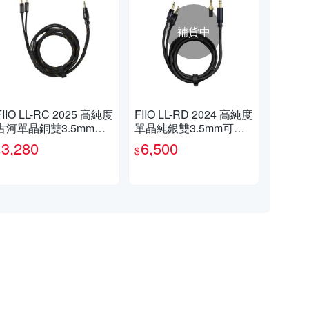
補貨中
FIIO LL-RC 2025 高純度
FIIO LL-RD 2024 高純度
古河單晶銅雙3.5mm耳
單晶純銀雙3.5mm可換
機升級線(1.5M)
插頭耳機升級線(1.5M)
3,280
6,500
$
$