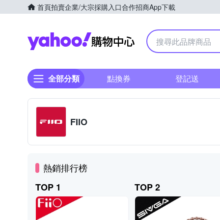
首頁
拍賣
企業/大宗採購入口
合作招商
App下載
Yahoo購物中心
全部分類
點換券
登記送
FIIO
熱銷排行榜
TOP 1
TOP 2