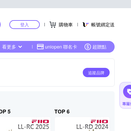
購物車
帳號綁定送
登入
看更多
uniopen 聯名卡
超贈點
追蹤品牌
OP 5
TOP 6