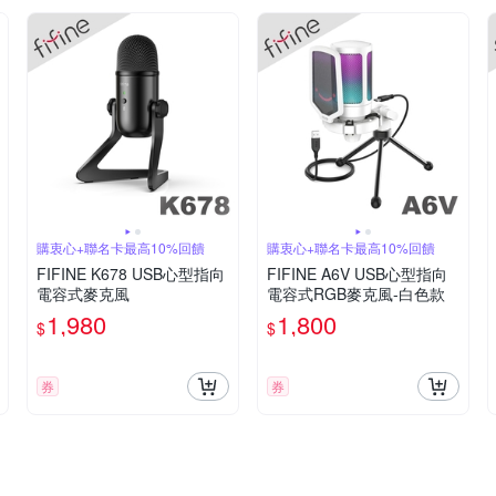
購衷心+聯名卡最高10%回饋
購衷心+聯名卡最高10%回饋
FIFINE K678 USB心型指向
FIFINE A6V USB心型指向
電容式麥克風
電容式RGB麥克風-白色款
1,980
1,800
$
$
券
券