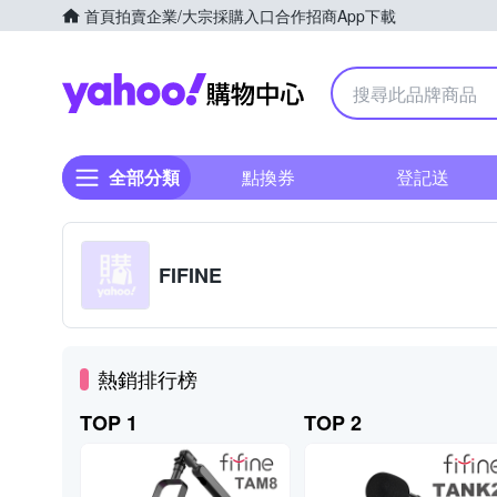
首頁
拍賣
企業/大宗採購入口
合作招商
App下載
Yahoo購物中心
全部分類
點換券
登記送
FIFINE
熱銷排行榜
TOP 1
TOP 2