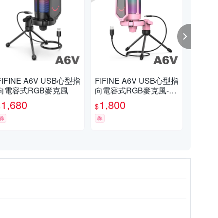
FIFINE A6V USB心型指
FIFINE A6V USB心型指
FIF
向電容式RGB麥克風
向電容式RGB麥克風-粉
指
色款
1,680
1,800
1,
$
$
$
券
券
券