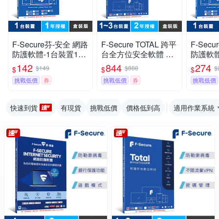
F-Secure芬-安全 網路
F-Secure TOTAL 跨平
F-Sec
防護軟體-1台裝置1年
台全方位安全軟體 1-3
防護軟體
授權-盒裝版
台裝置2年授權
授權-盒
142
844
274
$149
$888
$
$
$
$
挑戰低價
券
挑戰低價
券
挑戰低價
快速到貨
有現貨
挑戰低價
價格低到高
適用作業系統