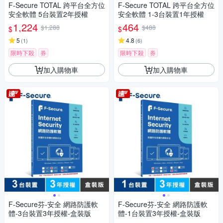
F-Secure TOTAL 跨平台全方位
F-Secure TOTAL 跨平台全方位
安全軟體 5台裝置2年授權
安全軟體 1-3台裝置1年授權
1,224
464
$1,288
$488
$
$
5
4.8
(
1
)
(
6
)
限時下殺
券
限時下殺
券
加入購物車
加入購物車
F-Secure芬-安全 網路防護軟
F-Secure芬-安全 網路防護軟
體-3台裝置3年授權-盒裝版
體-1台裝置3年授權-盒裝版