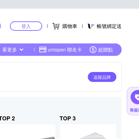
購物車
帳號綁定送
登入
看更多
uniopen 聯名卡
超贈點
追蹤品牌
TOP 2
TOP 3
TOP