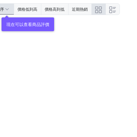
序
價格低到高
價格高到低
近期熱銷
現在可以查看商品評價