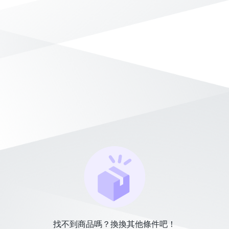
找不到商品嗎？換換其他條件吧！