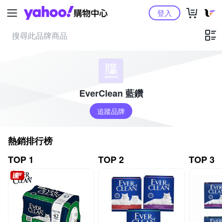
Yahoo購物中心
登入
EverClean 藍鑽
追蹤品牌
熱銷排行榜
TOP 1
TOP 2
TOP 3