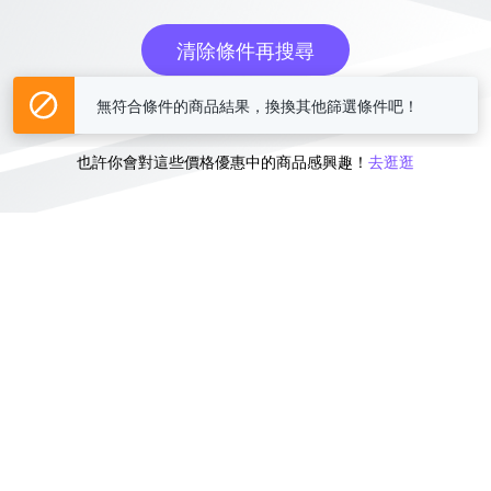
清除條件再搜尋
無符合條件的商品結果，換換其他篩選條件吧！
或
也許你會對這些價格優惠中的商品感興趣！
去逛逛