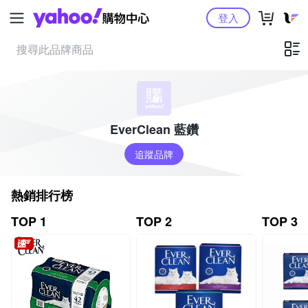
Yahoo購物中心
登入
EverClean 藍鑽
追蹤品牌
熱銷排行榜
TOP 1
TOP 2
TOP 3