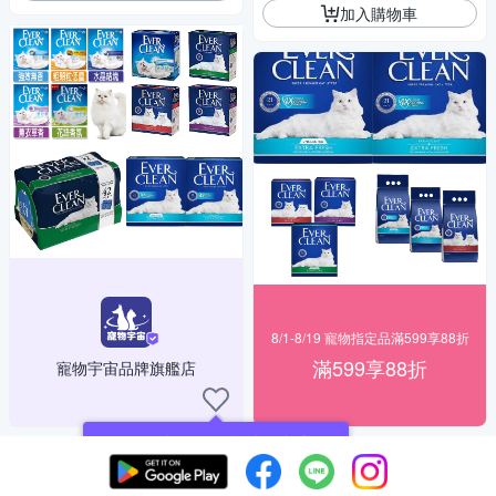
加入購物車
8/1-8/19 寵物指定品滿599享88折
滿599享88折
寵物宇宙品牌旗艦店
現在可以追蹤你喜愛的商店！