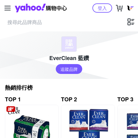
Yahoo購物中心
登入
EverClean 藍鑽
追蹤品牌
熱銷排行榜
TOP 1
TOP 2
TOP 3