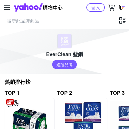
Yahoo購物中心
登入
EverClean 藍鑽
追蹤品牌
熱銷排行榜
TOP 1
TOP 2
TOP 3