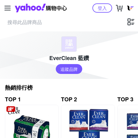
Yahoo購物中心
登入
EverClean 藍鑽
追蹤品牌
熱銷排行榜
TOP 1
TOP 2
TOP 3