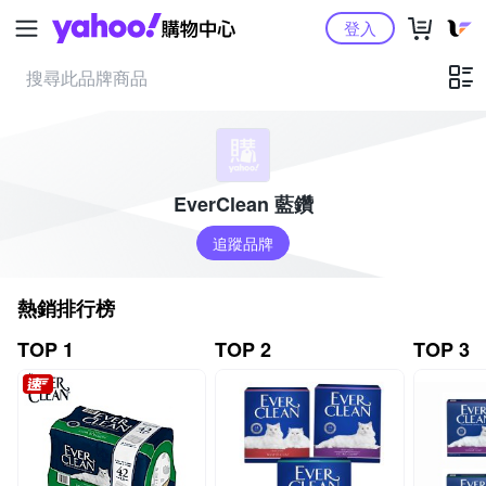
Yahoo購物中心
登入
EverClean 藍鑽
追蹤品牌
熱銷排行榜
TOP 1
TOP 2
TOP 3