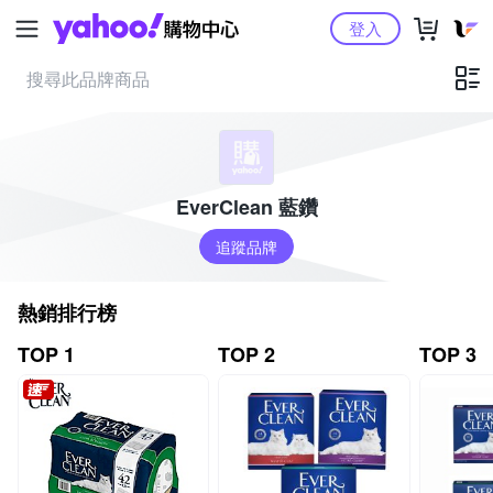
Yahoo購物中心
登入
EverClean 藍鑽
追蹤品牌
熱銷排行榜
TOP 1
TOP 2
TOP 3