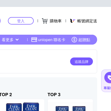
購物車
帳號綁定送
登入
看更多
uniopen 聯名卡
超贈點
追蹤品牌
TOP 2
TOP 3
TOP