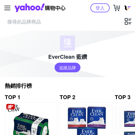
Yahoo購物中心
登入
EverClean 藍鑽
追蹤品牌
熱銷排行榜
TOP 1
TOP 2
TOP 3