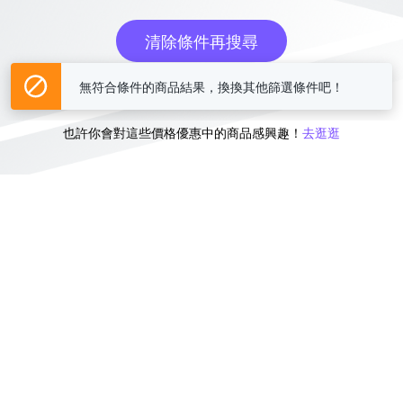
清除條件再搜尋
無符合條件的商品結果，換換其他篩選條件吧！
或
也許你會對這些價格優惠中的商品感興趣！
去逛逛