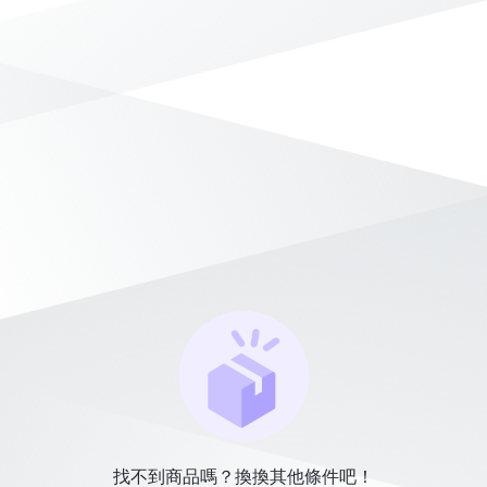
找不到商品嗎？換換其他條件吧！