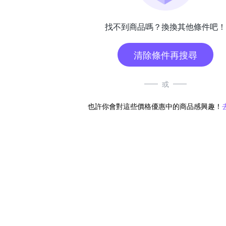
找不到商品嗎？換換其他條件吧！
清除條件再搜尋
或
也許你會對這些價格優惠中的商品感興趣！