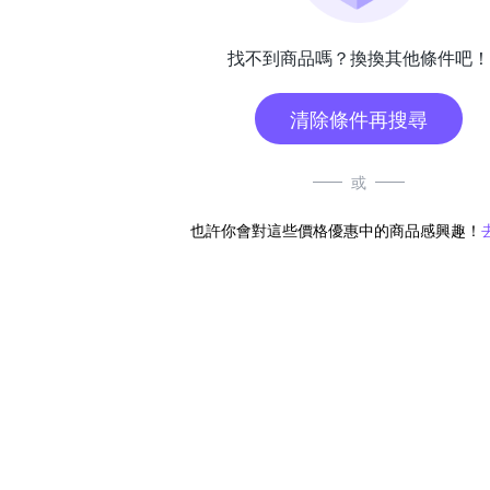
找不到商品嗎？換換其他條件吧！
清除條件再搜尋
或
也許你會對這些價格優惠中的商品感興趣！