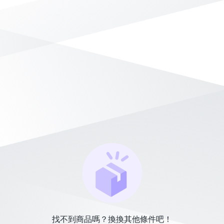
找不到商品嗎？換換其他條件吧！