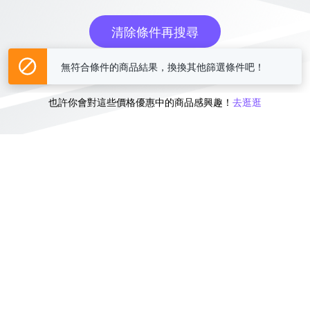
清除條件再搜尋
無符合條件的商品結果，換換其他篩選條件吧！
或
也許你會對這些價格優惠中的商品感興趣！
去逛逛