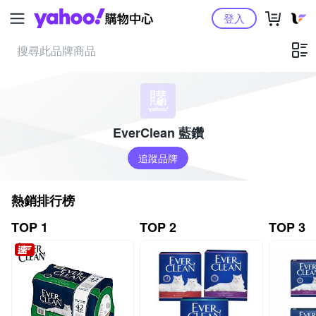
Yahoo購物中心
登入
EverClean 藍鑽
追蹤品牌
熱銷排行榜
TOP 1
TOP 2
TOP 3