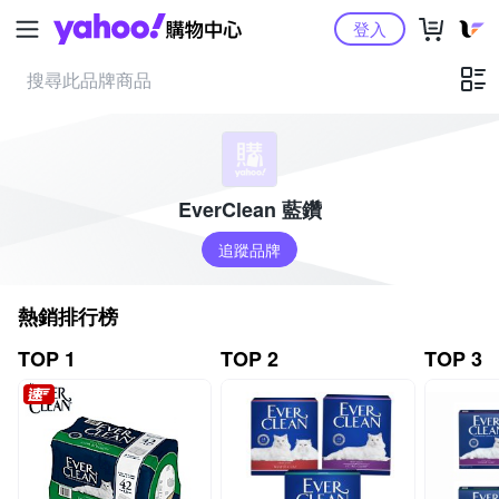
Yahoo購物中心
登入
EverClean 藍鑽
追蹤品牌
熱銷排行榜
TOP 1
TOP 2
TOP 3