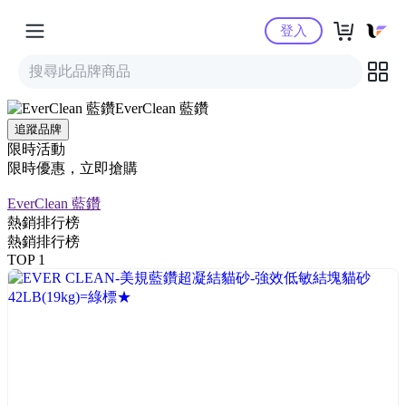
Yahoo購物中心
登入
EverClean 藍鑽
追蹤品牌
限時活動
限時優惠，立即搶購
EverClean 藍鑽
熱銷排行榜
熱銷排行榜
TOP 1