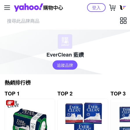
Yahoo購物中心
登入
EverClean 藍鑽
追蹤品牌
熱銷排行榜
TOP 1
TOP 2
TOP 3