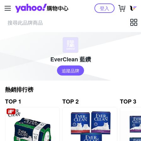
Yahoo購物中心
登入
EverClean 藍鑽
追蹤品牌
熱銷排行榜
TOP 1
TOP 2
TOP 3