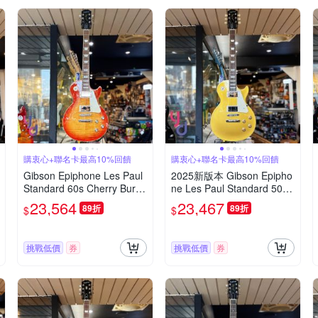
購衷心+聯名卡最高10%回饋
購衷心+聯名卡最高10%回饋
Gibson Epiphone Les Paul
2025新版本 Gibson Epipho
Standard 60s Cherry Burst
ne Les Paul Standard 50s
櫻桃漸層 電吉他
Gold Top 電吉他
23,564
23,467
89折
89折
$
$
挑戰低價
券
挑戰低價
券