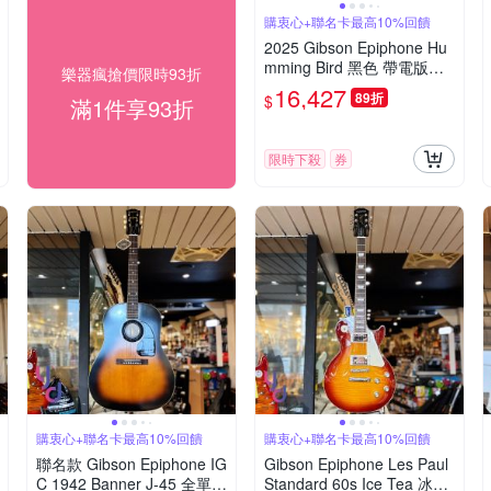
購衷心+聯名卡最高10%回饋
2025 Gibson Epiphone Hu
mming Bird 黑色 帶電版本
樂器瘋搶價限時93折
蜂鳥 面單板 民謠 電 木 吉他
16,427
89折
$
滿1件享93折
限時下殺
券
購衷心+聯名卡最高10%回饋
購衷心+聯名卡最高10%回饋
聯名款 Gibson Epiphone IG
Gibson Epiphone Les Paul
C 1942 Banner J-45 全單板
Standard 60s Ice Tea 冰茶