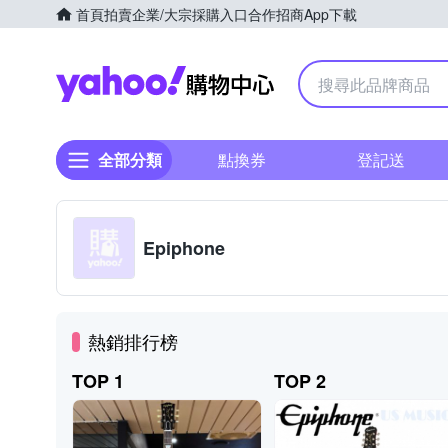
首頁
拍賣
企業/大宗採購入口
合作招商
App下載
Yahoo購物中心
全部分類
點換券
登記送
Epiphone
熱銷排行榜
TOP 1
TOP 2