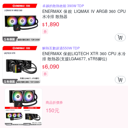
卓越的散熱效能 390W TDP
ENERMAX 保銳 LIQMAX IV ARGB 360 CPU
水冷排 散熱器
1,890
$
券
解熱瓦數超過550W TDP
ENERMAX 保銳LIQTECH XTR 360 CPU 水冷
排 散熱器(支援LGA4677, sTR5腳位)
6,090
$
券
商品折價券
150元