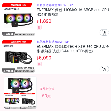
卓越的散熱效能 390W TDP
ENERMAX 保銳 LIQMAX IV ARGB 360 CPU
水冷排 散熱器
1,890
$
券
解熱瓦數超過550W TDP
ENERMAX 保銳LIQTECH XTR 360 CPU 水冷
排 散熱器(支援LGA4677, sTR5腳位)
6,090
$
券
商品折價券
150元