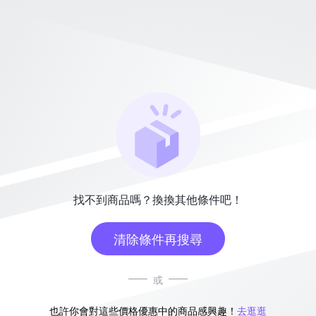
找不到商品嗎？換換其他條件吧！
清除條件再搜尋
或
也許你會對這些價格優惠中的商品感興趣！
去逛逛