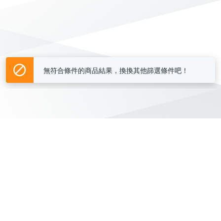
無符合條件的商品結果，換換其他篩選條件吧！
Yahoo台灣電子商務 版權所有 © 2026 服務條款(
更新
)
客服中心
|
關於我們
|
購物須知
網路安全
|
隱私權
|
分類地圖