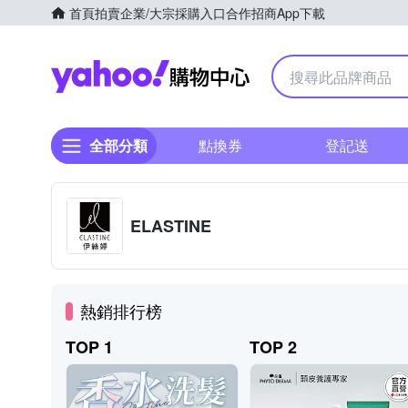
首頁
拍賣
企業/大宗採購入口
合作招商
App下載
Yahoo購物中心
全部分類
點換券
登記送
ELASTINE
熱銷排行榜
TOP 1
TOP 2