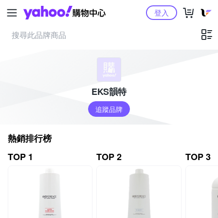
Yahoo購物中心
登入
EKS韻特
追蹤品牌
熱銷排行榜
TOP 1
TOP 2
TOP 3