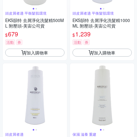
頭皮屑者適 平衡髮肌環境
頭皮屑者適 平衡髮肌環境
EKS韻特 去屑淨化洗髮精500M
EKS韻特 去屑淨化洗髮精1000
L 附壓頭-美宙公司貨
ML 附壓頭-美宙公司貨
679
1,239
$
$
活動
券
活動
券
加入購物車
加入購物車
頭皮屑者適
保濕 滋養 重建