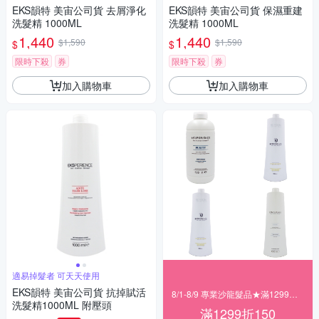
EKS韻特 美宙公司貨 去屑淨化
EKS韻特 美宙公司貨 保濕重建
洗髮精 1000ML
洗髮精 1000ML
1,440
1,440
$1,590
$1,590
$
$
限時下殺
券
限時下殺
券
加入購物車
加入購物車
適易掉髮者 可天天使用
EKS韻特 美宙公司貨 抗掉賦活
8/1-8/9 專業沙龍髮品★滿1299折150
洗髮精1000ML 附壓頭
滿1299折150