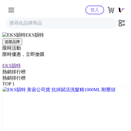
Yahoo購物中心
登入
EKS韻特
追蹤品牌
限時活動
限時優惠，立即搶購
EKS韻特
熱銷排行榜
熱銷排行榜
TOP 1