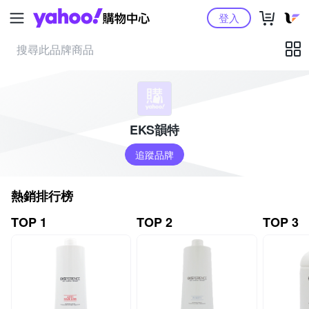
Yahoo購物中心
登入
EKS韻特
追蹤品牌
熱銷排行榜
TOP 1
TOP 2
TOP 3