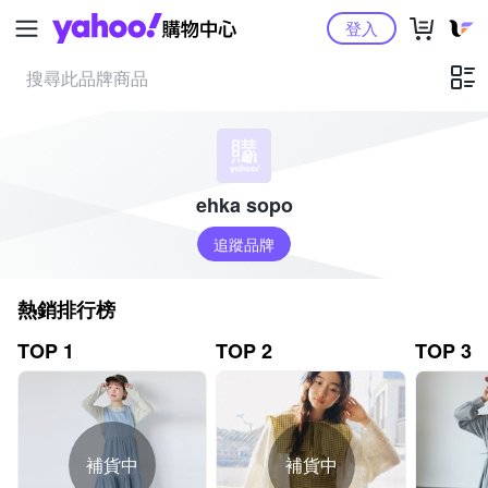
Yahoo購物中心
登入
ehka sopo
追蹤品牌
熱銷排行榜
TOP 1
TOP 2
TOP 3
補貨中
補貨中