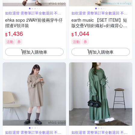
如欲退貨 需整筆訂單全數退回 不能
如欲退貨 需整筆訂單全數退回 不能
單退
單退
ehka sopo 2WAY前後兩穿牛仔
earth music 【SET ITEM】短
摺邊V領洋裝
版交疊V領針織衫+針織背心洋
裝
1,436
1,044
$
$
活動
券
活動
券
加入購物車
加入購物車
如欲退貨 需整筆訂單全數退回 不能
如欲退貨 需整筆訂單全數退回 不能