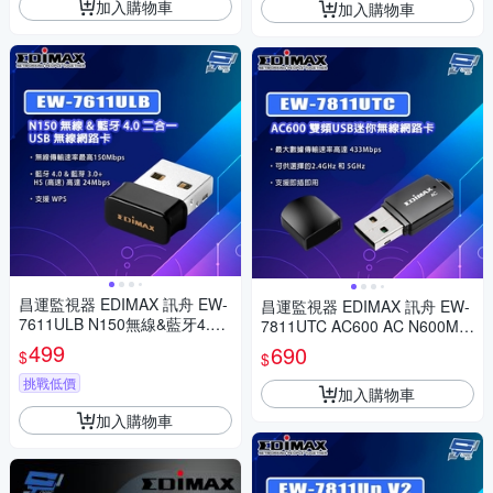
加入購物車
加入購物車
昌運監視器 EDIMAX 訊舟 EW-
昌運監視器 EDIMAX 訊舟 EW-
7611ULB N150無線&藍牙4.0
7811UTC AC600 AC N600M
二合一USB無線網路卡
雙頻USB迷你無線網路卡
499
690
$
$
挑戰低價
加入購物車
加入購物車