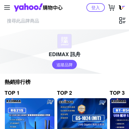
Yahoo購物中心
登入
EDIMAX 訊舟
追蹤品牌
熱銷排行榜
TOP 1
TOP 2
TOP 3