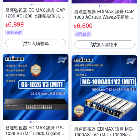
昌運監視器 EDIMAX 訊舟 CAP
昌運監視器 EDIMAX 訊舟 CAP
1200 AC1200 長距離吸頂式無
1300 AC1300 Wave2長距離吸
線基地台
6,899
頂式無線基地台
6,600
$
$
挑戰低價
挑戰低價
加入購物車
加入購物車
昌運監視器 EDIMAX 訊舟 GS-
昌運監視器 EDIMAX 訊舟 MG-
1026 V3 (MIT) 26埠 Gigabit 網
1000AS1 V2 (MIT) 1000Base-
路交換器