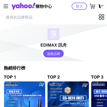
Yahoo購物中心
登入
EDIMAX 訊舟
追蹤品牌
熱銷排行榜
TOP 1
TOP 2
TOP 3