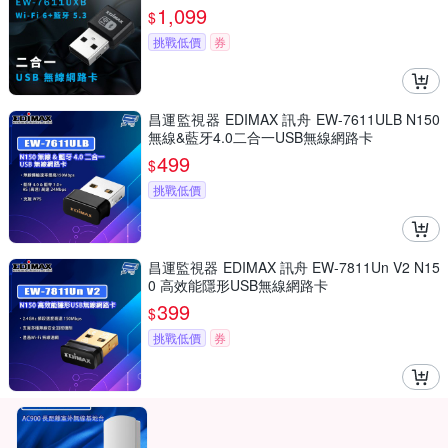
1,099
$
挑戰低價
券
昌運監視器 EDIMAX 訊舟 EW-7611ULB N150
無線&藍牙4.0二合一USB無線網路卡
499
$
挑戰低價
昌運監視器 EDIMAX 訊舟 EW-7811Un V2 N15
0 高效能隱形USB無線網路卡
399
$
挑戰低價
券