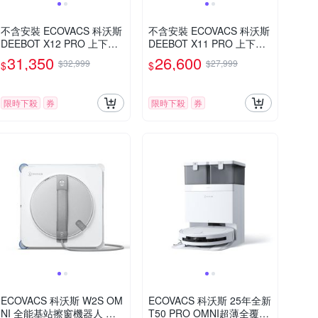
不含安裝 ECOVACS 科沃斯
不含安裝 ECOVACS 科沃斯
DEEBOT X12 PRO 上下水
DEEBOT X11 PRO 上下水
版 噴溶增壓滾筒洗地機器人
款 無限續航滾筒洗地機器人
31,350
26,600
$32,999
$27,999
$
$
限時下殺
券
限時下殺
券
ECOVACS 科沃斯 W2S OM
ECOVACS 科沃斯 25年全新
NI 全能基站擦窗機器人 集
T50 PRO OMNI超薄全覆蓋