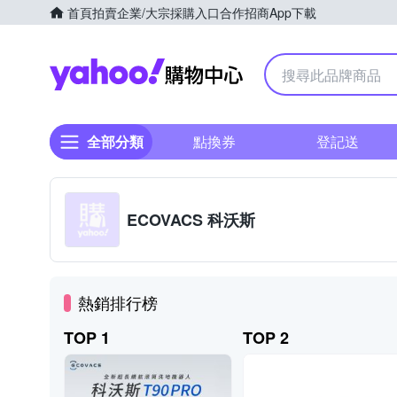
首頁
拍賣
企業/大宗採購入口
合作招商
App下載
Yahoo購物中心
全部分類
點換券
登記送
ECOVACS 科沃斯
熱銷排行榜
TOP 1
TOP 2