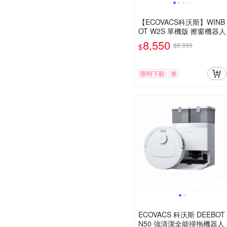
【ECOVACS科沃斯】WINB
OT W2S 單機版 擦窗機器人
8,550
$8,999
$
限時下殺
券
ECOVACS 科沃斯 DEEBOT
N50 強清潔全能掃拖機器人