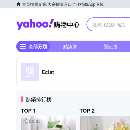
首頁
拍賣
企業/大宗採購入口
合作招商
App下載
Yahoo購物中心
全部分類
點換券
登記送
Eclat
熱銷排行榜
TOP 1
TOP 2