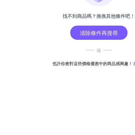
找不到商品嗎？換換其他條件吧！
清除條件再搜尋
或
也許你會對這些價格優惠中的商品感興趣！