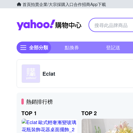
首頁
拍賣
企業/大宗採購入口
合作招商
App下載
Yahoo購物中心
全部分類
點換券
登記送
Eclat
熱銷排行榜
TOP 1
TOP 2