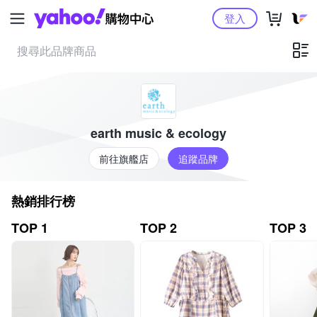
Yahoo購物中心
登入
earth music & ecology
前往旗艦店
追蹤品牌
熱銷排行榜
TOP 1
TOP 2
TOP 3