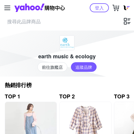
Yahoo購物中心
登入
earth music & ecology
前往旗艦店
追蹤品牌
熱銷排行榜
TOP 1
TOP 2
TOP 3