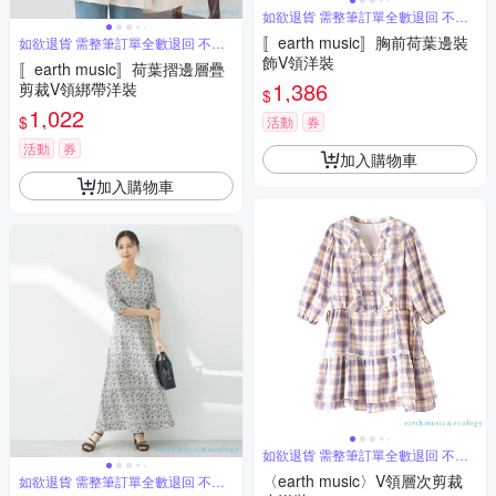
如欲退貨 需整筆訂單全數退回 不能
單退
〚earth music〛胸前荷葉邊裝
如欲退貨 需整筆訂單全數退回 不能
單退
飾V領洋裝
〚earth music〛荷葉摺邊層疊
1,386
剪裁V領綁帶洋裝
$
1,022
$
活動
券
活動
券
加入購物車
加入購物車
如欲退貨 需整筆訂單全數退回 不能
單退
〈earth music〉V領層次剪裁
如欲退貨 需整筆訂單全數退回 不能
單退