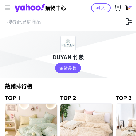
Yahoo購物中心
登入
DUYAN 竹漾
追蹤品牌
熱銷排行榜
TOP 1
TOP 2
TOP 3