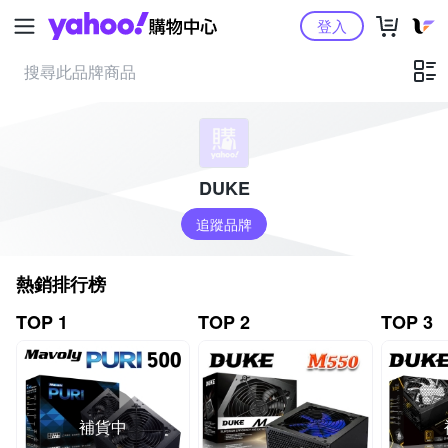
Yahoo購物中心
登入
DUKE
追蹤品牌
熱銷排行榜
TOP 1
TOP 2
TOP 3
補貨中