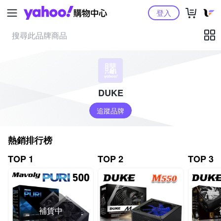
Yahoo購物中心
登入
DUKE
追蹤品牌
熱銷排行榜
TOP 1
TOP 2
TOP 3
補貨中