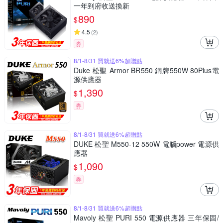
一年到府收送換新
890
$
4.5
(
2
)
券
8/1-8/31 買就送6%超贈點
Duke 松聖 Armor BR550 銅牌550W 80Plus電
源供應器
1,390
$
券
8/1-8/31 買就送6%超贈點
DUKE 松聖 M550-12 550W 電腦power 電源供
應器
1,090
$
券
8/1-8/31 買就送6%超贈點
Mavoly 松聖 PURI 550 電源供應器 三年保固/