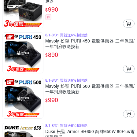
應器
990
$
券
8/1-8/31 買就送6%超贈點
Mavoly 松聖 PURI 450 電源供應器 三年保固/
一年到府收送換新
補貨中
890
$
8/1-8/31 買就送6%超贈點
Mavoly 松聖 PURI 500 電源供應器 三年保固/
一年到府收送換新
補貨中
990
$
8/1-8/31 買就送6%超贈點
Duke 松聖 Armor BR650 銅牌650W 80Plus電
源供應器