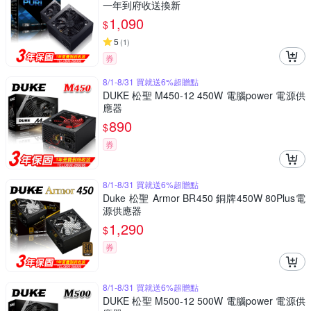
一年到府收送換新
1,090
$
5
(
1
)
券
8/1-8/31 買就送6%超贈點
DUKE 松聖 M450-12 450W 電腦power 電源供
應器
890
$
券
8/1-8/31 買就送6%超贈點
Duke 松聖 Armor BR450 銅牌450W 80Plus電
源供應器
1,290
$
券
8/1-8/31 買就送6%超贈點
DUKE 松聖 M500-12 500W 電腦power 電源供