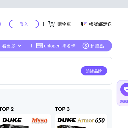
購物車
帳號綁定送
登入
看更多
uniopen 聯名卡
超贈點
追蹤品牌
TOP 2
TOP 3
TOP