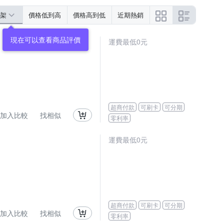
架
價格低到高
價格高到低
近期熱銷
現在可以查看商品評價
運費最低0元
超商付款
可刷卡
可分期
加入比較
找相似
零利率
運費最低0元
超商付款
可刷卡
可分期
加入比較
找相似
零利率