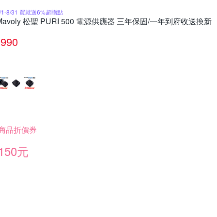
8/1-8/31 買就送6%超贈點
Mavoly 松聖 PURI 500 電源供應器 三年保固/一年到府收送換新
990
商品折價券
150元