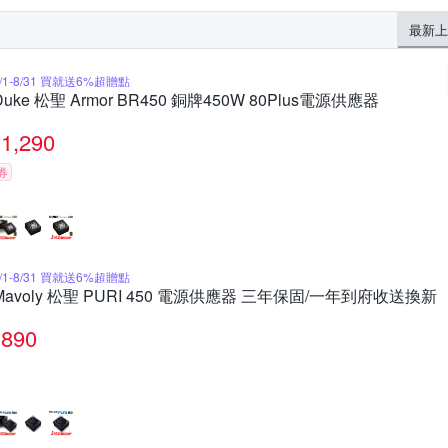
最新上
8/1-8/31 買就送6%超贈點
Duke 松聖 Armor BR450 銅牌450W 80Plus電源供應器
1,290
券
8/1-8/31 買就送6%超贈點
Mavoly 松聖 PURI 450 電源供應器 三年保固/一年到府收送換新
890