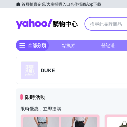
首頁
拍賣
企業/大宗採購入口
合作招商
App下載
Yahoo購物中心
全部分類
點換券
登記送
DUKE
限時活動
限時優惠，立即搶購