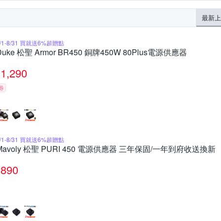
最新上
8/1-8/31 買就送6%超贈點
Duke 松聖 Armor BR450 銅牌450W 80Plus電源供應器
1,290
券
8/1-8/31 買就送6%超贈點
Mavoly 松聖 PURI 450 電源供應器 三年保固/一年到府收送換新
890