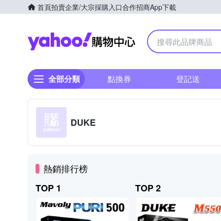
首頁
拍賣
企業/大宗採購入口
合作招商
App下載
Yahoo購物中心
全部分類
點換券
登記送
DUKE
熱銷排行榜
TOP 1
TOP 2