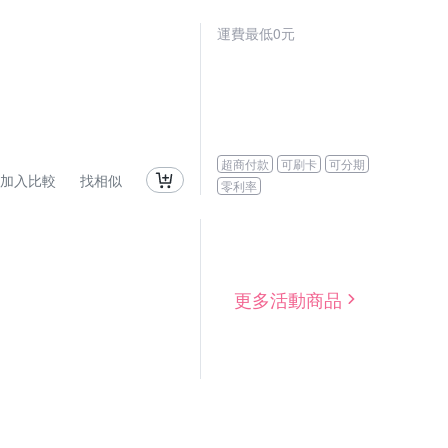
運費最低0元
超商付款
可刷卡
可分期
加入比較
找相似
零利率
更多活動商品