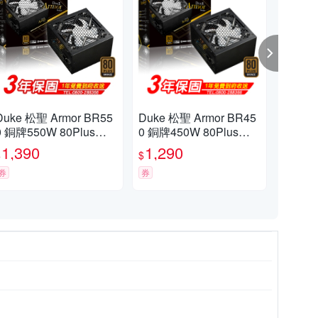
Duke 松聖 Armor BR55
Duke 松聖 Armor BR45
Mav
0 銅牌550W 80Plus電
0 銅牌450W 80Plus電
電源
源供應器
源供應器
年
1,390
1,290
8
$
$
$
券
券