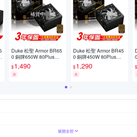
補貨中
5
Duke 松聖 Armor BR65
Duke 松聖 Armor BR45
應
0 銅牌650W 80Plus電
0 銅牌450W 80Plus電
源供應器
源供應器
1,490
1,290
$
$
券
券
展開全部