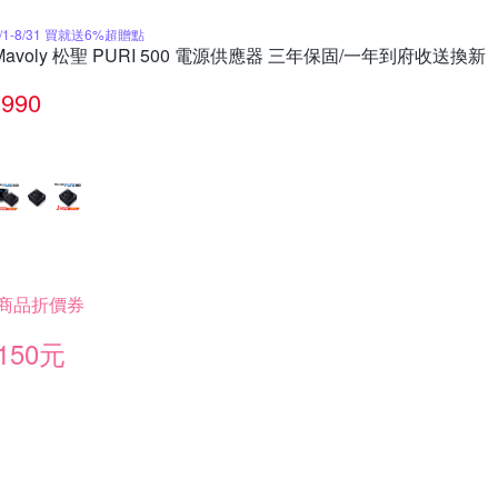
8/1-8/31 買就送6%超贈點
Mavoly 松聖 PURI 500 電源供應器 三年保固/一年到府收送換新
990
商品折價券
150元