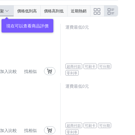
架
價格低到高
價格高到低
近期熱銷
現在可以查看商品評價
運費最低0元
超商付款
可刷卡
可分期
加入比較
找相似
零利率
運費最低0元
超商付款
可刷卡
可分期
加入比較
找相似
零利率