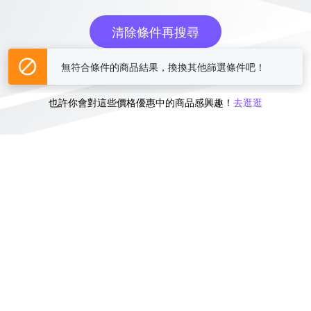
清除條件再搜尋
無符合條件的商品結果，換換其他篩選條件吧！
或
也許你會對這些價格優惠中的商品感興趣！
去逛逛