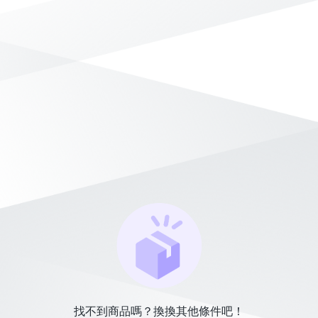
找不到商品嗎？換換其他條件吧！