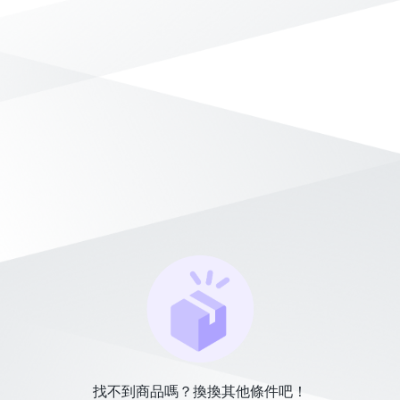
找不到商品嗎？換換其他條件吧！