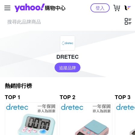
Yahoo購物中心
登入
DRETEC
追蹤品牌
熱銷排行榜
TOP 1
TOP 2
TOP 3