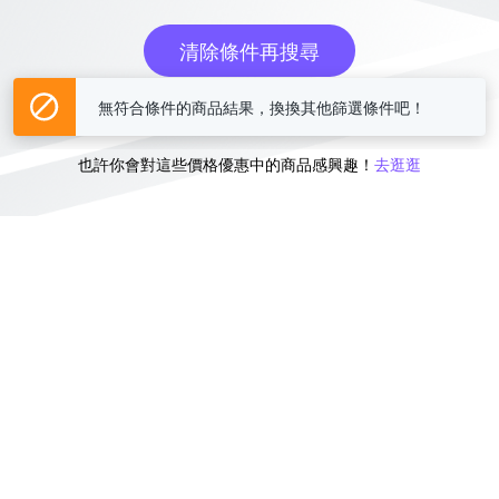
清除條件再搜尋
無符合條件的商品結果，換換其他篩選條件吧！
或
也許你會對這些價格優惠中的商品感興趣！
去逛逛