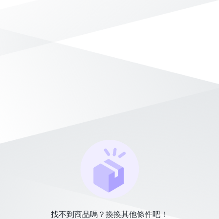
找不到商品嗎？換換其他條件吧！