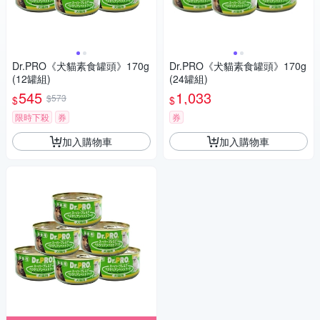
Dr.PRO《犬貓素食罐頭》170g
Dr.PRO《犬貓素食罐頭》170g
(12罐組)
(24罐組)
545
1,033
$573
$
$
限時下殺
券
券
加入購物車
加入購物車