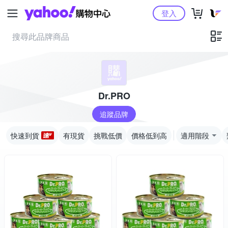
Yahoo購物中心
登入
Dr.PRO
追蹤品牌
快速到貨
有現貨
挑戰低價
價格低到高
適用階段