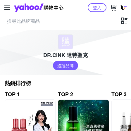
Yahoo購物中心
登入
DR.CINK 達特聖克
追蹤品牌
熱銷排行榜
TOP 1
TOP 2
TOP 3