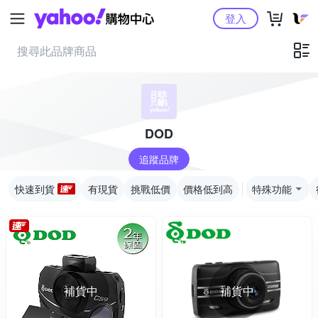
Yahoo購物中心
登入
DOD
追蹤品牌
快速到貨
有現貨
挑戰低價
價格低到高
特殊功能
補貨中
補貨中