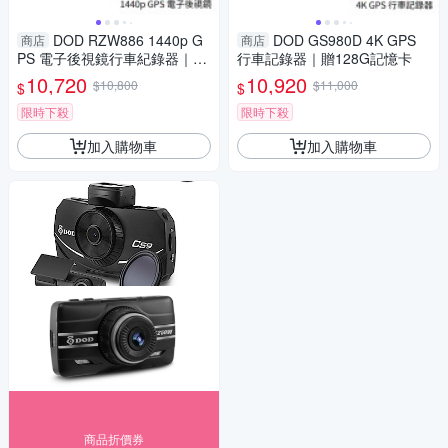
DOD RZW886 1440p G
DOD GS980D 4K GPS
商店
商店
PS 電子後視鏡行車紀錄器｜贈
行車記錄器｜贈128G記憶卡
64G記憶卡
10,720
10,920
$10,800
$11,000
$
$
限時下殺
限時下殺
加入購物車
加入購物車
商品折價券