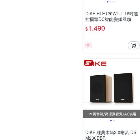
DIKE HLE120WT-1 16吋遙
控擺頭DC智能變頻風扇
1,490
$
券
DIKE 經典木箱2.0喇叭 DS
M230DBR