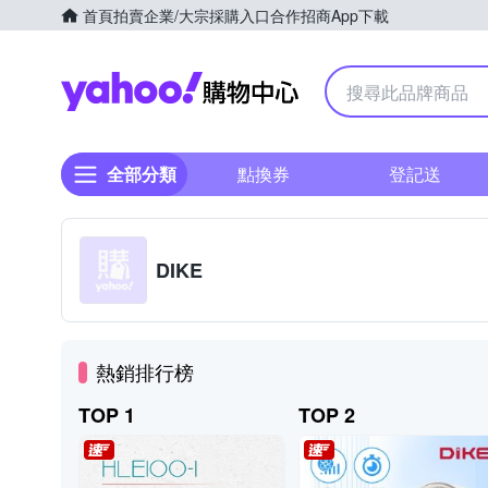
首頁
拍賣
企業/大宗採購入口
合作招商
App下載
Yahoo購物中心
全部分類
點換券
登記送
DIKE
熱銷排行榜
TOP 1
TOP 2